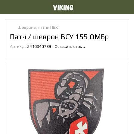
Шевроны, патчи ПВХ
Патч / шеврон ВСУ 155 ОМБр
Артикул:
2410040739
Оставить отзыв