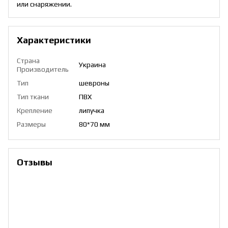
или снаряжении.
Характеристики
Страна
Украина
Производитель
Тип
шевроны
Тип ткани
ПВХ
Крепление
липучка
Размеры
80*70 мм
Отзывы