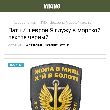
Шевроны, патчи ПВХ
Шевроны Морской пехоты
Патч / шеврон Я служу в морской
пехоте черный
Артикул:
2247116968
Оставить отзыв
НОВИНКА