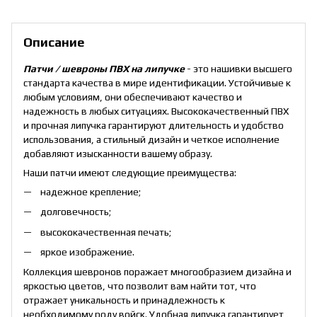
Описание
Патчи / шевроны ПВХ на липучке
- это нашивки высшего
стандарта качества в мире идентификации. Устойчивые к
любым условиям, они обеспечивают качество и
надежность в любых ситуациях. Высококачественный ПВХ
и прочная липучка гарантируют длительность и удобство
использования, а стильный дизайн и четкое исполнение
добавляют изысканности вашему образу.
Наши патчи имеют следующие преимущества:
надежное крепление;
долговечность;
высококачественная печать;
яркое изображение.
Коллекция шевронов поражает многообразием дизайна и
яркостью цветов, что позволит вам найти тот, что
отражает уникальность и принадлежность к
необходимому роду войск. Удобная липучка гарантирует