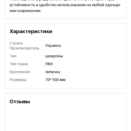
устойчивость и удобство использования на любой одежде
или снаряжении.
Характеристики
Страна
Украина
Производитель
Тип
шевроны
Тип ткани
ПВХ
Крепление
липучка
Размеры
70*100 мм
Отзывы