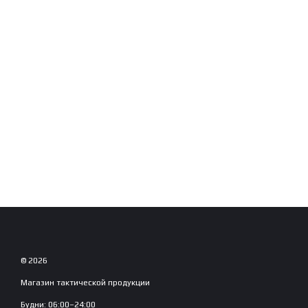
© 2026
Магазин тактической продукции
Будни: 06:00–24:00