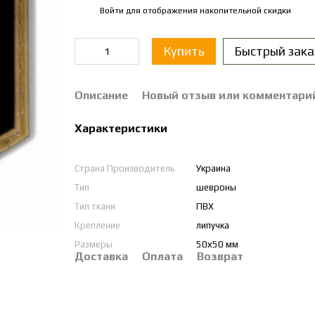
Войти
для отображения накопительной скидки
%
Купить
Быстрый зака
Описание
Новый отзыв или комментари
Характеристики
Страна Производитель
Украина
Тип
шевроны
Тип ткани
ПВХ
Крепление
липучка
Размеры
50х50 мм
Доставка
Оплата
Возврат