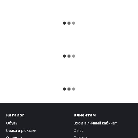
Каталог
Клиентам
Обувь
Вход в личный кабинет
Сумки и рюкзаки
О нас
Одежда
Оплата