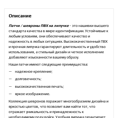
Описание
Патчи / шевроны ПВХ на липучке
- это нашивки высшего
стандарта качества в мире идентификации. Устойчивые к
любым условиям, они обеспечивают качество и
надежность в любых ситуациях. Высококачественный ПВХ
и прочная липучка гарантируют длительность и удобство
использования, а стильный дизайн и четкое исполнение
добавляют изысканности вашему образу.
Наши патчи имеют следующие преимущества:
надежное крепление;
долговечность;
высококачественная печать;
яркое изображение.
Коллекция шевронов поражает многообразием дизайна и
яркостью цветов, что позволит вам найти тот, что
отражает уникальность и принадлежность к
необходимому роду войск. Удобная липучка гарантирует