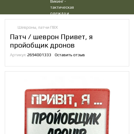
Шевроны, патчи ПВХ
Патч / шеврон Привет, я
пройобщик дронов
Артикул:
2694001333
Оставить отзыв