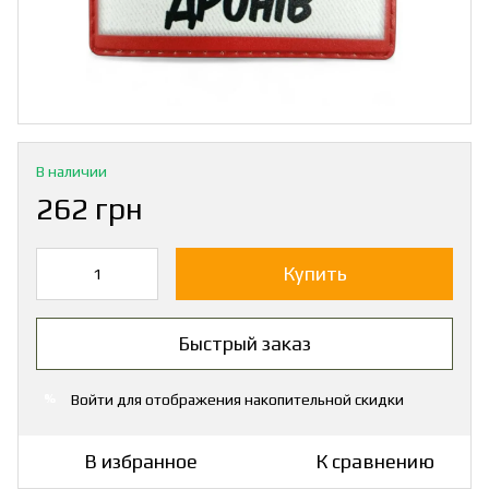
В наличии
262 грн
Купить
Быстрый заказ
Войти
для отображения накопительной скидки
%
В избранное
К сравнению