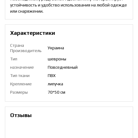
устойчивость и удобство использования на любой одежде
или снаряжении.
Характеристики
Страна
Украина
Производитель
Тип
шевроны
назначение
Повседневный
Тип ткани
ПВХ
Крепление
липучка
Размеры
70*50 см
Отзывы