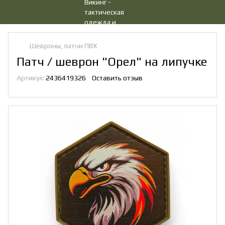
Шевроны, патчи ПВХ
Патч / шеврон "Орел" на липучке
Артикул:
2436419326
Оставить отзыв