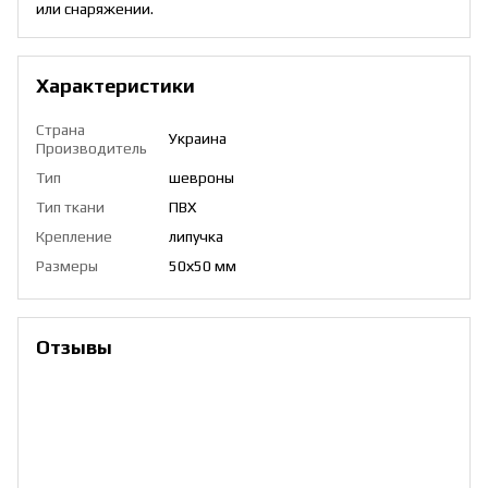
или снаряжении.
Характеристики
Страна
Украина
Производитель
Тип
шевроны
Тип ткани
ПВХ
Крепление
липучка
Размеры
50х50 мм
Отзывы