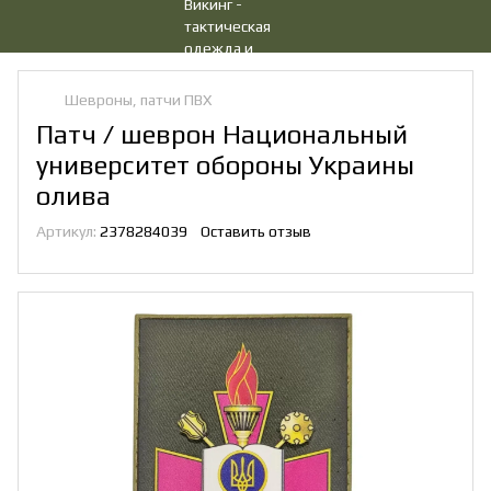
Шевроны, патчи ПВХ
Патч / шеврон Национальный
университет обороны Украины
олива
Артикул:
2378284039
Оставить отзыв