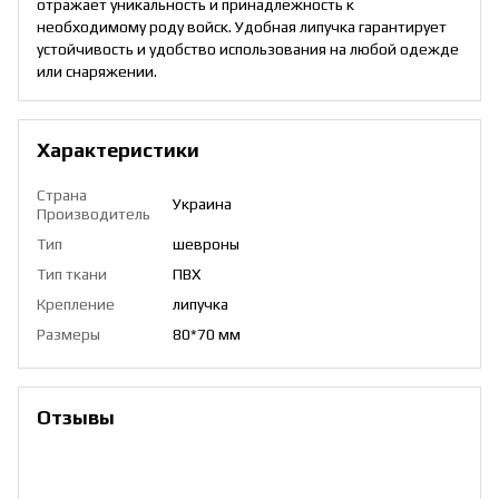
отражает уникальность и принадлежность к
необходимому роду войск. Удобная липучка гарантирует
устойчивость и удобство использования на любой одежде
или снаряжении.
Характеристики
Страна
Украина
Производитель
Тип
шевроны
Тип ткани
ПВХ
Крепление
липучка
Размеры
80*70 мм
Отзывы