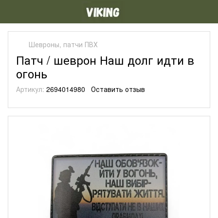
Шевроны, патчи ПВХ
Патч / шеврон Наш долг идти в
огонь
Артикул:
2694014980
Оставить отзыв