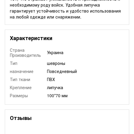
необходимому роду войск. Удобная липучка
гарантирует устойчивость и удобство использования
на любой одежде или снаряжении.
Характеристики
Страна
Украина
Производитель
Тип
шевроны
назначение
Повседневный
Тип ткани
ПВХ
Крепление
липучка
Размеры
100*70 мм
Отзывы