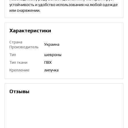
устойчивость и удобство использования на любой одежде
или снаряжении.
Характеристики
Страна
Украина
Производитель
Тип
шевроны
Тип ткани
ПВХ
Крепление
липучка
Отзывы