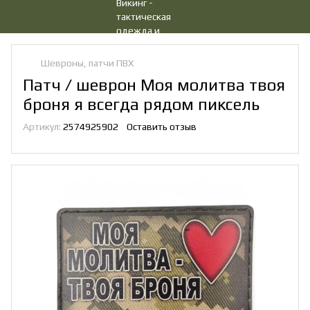
Шевроны, патчи ПВХ
Патч / шеврон Моя молитва твоя
броня я всегда рядом пиксель
Артикул:
2574925902
Оставить отзыв