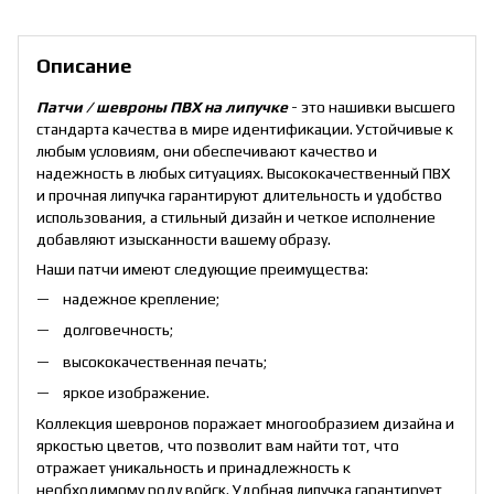
Описание
Патчи / шевроны ПВХ на липучке
- это нашивки высшего
стандарта качества в мире идентификации. Устойчивые к
любым условиям, они обеспечивают качество и
надежность в любых ситуациях. Высококачественный ПВХ
и прочная липучка гарантируют длительность и удобство
использования, а стильный дизайн и четкое исполнение
добавляют изысканности вашему образу.
Наши патчи имеют следующие преимущества:
надежное крепление;
долговечность;
высококачественная печать;
яркое изображение.
Коллекция шевронов поражает многообразием дизайна и
яркостью цветов, что позволит вам найти тот, что
отражает уникальность и принадлежность к
необходимому роду войск. Удобная липучка гарантирует