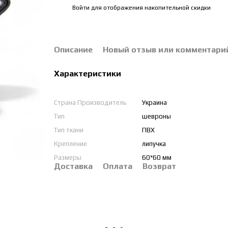
Войти
для отображения накопительной скидки
%
Описание
Новый отзыв или комментари
Характеристики
Страна Производитель
Украина
Тип
шевроны
Тип ткани
ПВХ
Крепление
липучка
Размеры
60*60 мм
Доставка
Оплата
Возврат