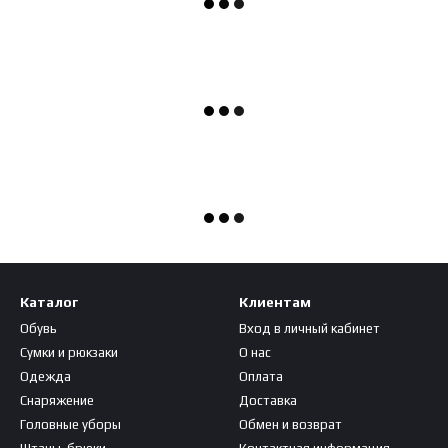
Каталог
Клиентам
Обувь
Вход в личный кабинет
Сумки и рюкзаки
О нас
Одежда
Оплата
Снаряжение
Доставка
Головные уборы
Обмен и возврат