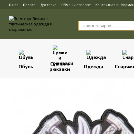
Перейти к основному контенту
О нас
Оплата
Доставка
Обмен и возврат
Контактная информа
Сумки и
Обувь
Одежда
Снаряж
рюкзаки