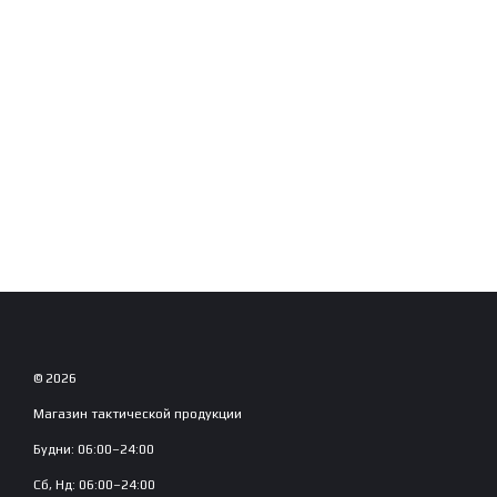
© 2026
Магазин тактической продукции
Будни: 06:00–24:00
Сб, Нд: 06:00–24:00