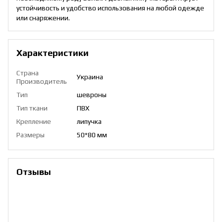
устойчивость и удобство использования на любой одежде
или снаряжении.
Характеристики
Страна
Украина
Производитель
Тип
шевроны
Тип ткани
ПВХ
Крепление
липучка
Размеры
50*80 мм
Отзывы