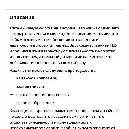
Описание
Патчи / шевроны ПВХ на липучке
- это нашивки высшего
стандарта качества в мире идентификации. Устойчивые к
любым условиям, они обеспечивают качество и
надежность в любых ситуациях. Высококачественный ПВХ
и прочная липучка гарантируют длительность и удобство
использования, а стильный дизайн и четкое исполнение
добавляют изысканности вашему образу.
Наши патчи имеют следующие преимущества:
надежное крепление;
долговечность;
высококачественная печать;
яркое изображение.
Коллекция шевронов поражает многообразием дизайна и
яркостью цветов, что позволит вам найти тот, что
отражает уникальность и принадлежность к
необходимому роду войск. Удобная липучка гарантирует