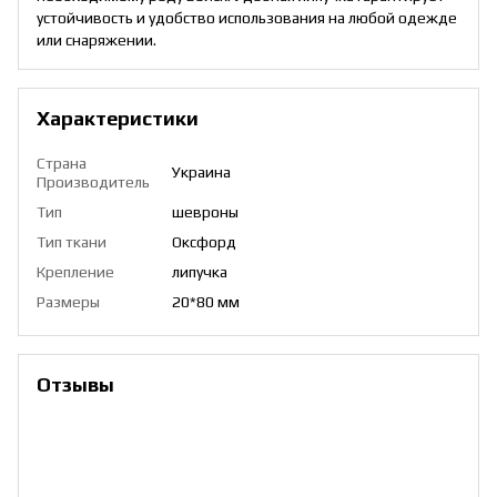
устойчивость и удобство использования на любой одежде
или снаряжении.
Характеристики
Страна
Украина
Производитель
Тип
шевроны
Тип ткани
Оксфорд
Крепление
липучка
Размеры
20*80 мм
Отзывы