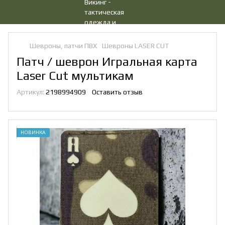
Шевроны, патчи ПВХ
Шевроны LASER CUT
Патч / шеврон Игральная карта
Laser Cut мультикам
Артикул:
2198994909
Оставить отзыв
НОВИНКА