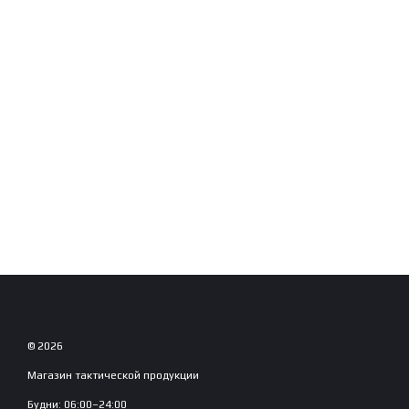
© 2026
Магазин тактической продукции
Будни: 06:00–24:00