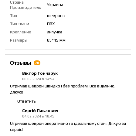
Страна
Украина
Производитель
Тип
шевроны
Тип ткани
ПВХ
Крепление
липучка
Размеры
85*45 мм
Отзывы
20
Віктор Гончарук
06.02.2024 в 14:54
Отримав шеврон швидко і без проблем. Все відмінно,
дякую!
Ответить
Сергій Павлович
04.02.2024 в 18:45
Отримав шеврон оперативно і в ідеальному стані. Дякую за
сервіс!