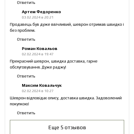
Ответить
Артем Федоренко
03.02.2024 в 20:21
Продавець був дуже ввічливий, шеврон отримав швидко і
без проблем.
Ответить
Роман Ковальов
02.02.2024 в 19:47
Прекрасний шеврон, швидка доставка, гарне
обслуговування. Дуже раджу!
Ответить
Максим Ковальчук
02.02.2024 в 10:27
Шеврон відповідає опису, доставка швидка. Задоволений
покупкою!
Ответить
Еще 5 отзывов