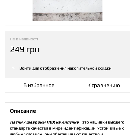
Не в наявності
249 грн
Войти
для отображения накопительной скидки
%
В избранное
К сравнению
Описание
Патчи / шевроны ПВХ на липучке
- это нашивки высшего
стандарта качества в мире идентификации. Устойчивые к
любым условиям, они обеспечивают качество и