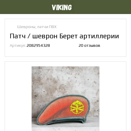
Шевроны, патчи ПВХ
Патч / шеврон Берет артиллерии
Артикул:
2082954328
20 отзывов