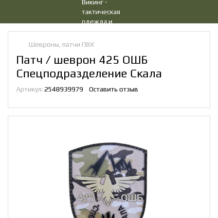
Шевроны, патчи ПВХ
Патч / шеврон 425 ОШБ
Спецподразделение Скала
Артикул:
2548939979
Оставить отзыв