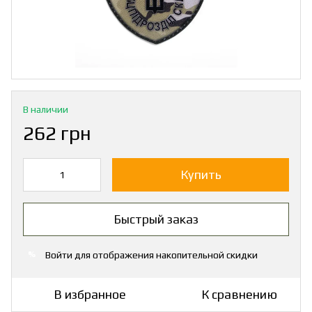
В наличии
262 грн
Купить
Быстрый заказ
Войти
для отображения накопительной скидки
%
В избранное
К сравнению