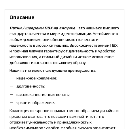
Описание
Патчи / шевроны ПВХ на липучке
- это нашивки высшего
стандарта качества в мире идентификации. Устойчивые к
любым условиям, они обеспечивают качество и
надежность в любых ситуациях. Высококачественный ПВХ
и прочная липучка гарантируют длительность и удобство
использования, а стильный дизайн и четкое исполнение
добавляют изысканности вашему образу.
Наши патчи имеют следующие преимущества:
надежное крепление;
долговечность;
высококачественная печать;
яркое изображение.
Коллекция шевронов поражает многообразием дизайна и
яркостью цветов, что позволит вам найти тот, что
отражает уникальность и принадлежность к
необходимому роду войск. Удобная липучка гарантирует