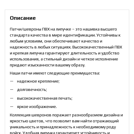
Описание
Патчи/шевроны ПВХ на липучке – это нашивка высшего
стандарта качества в мире идентификации. Устойчивы к
любым условиям, они обеспечивают качество и
надежность в любых ситуациях. Высококачественный ПВХ
и крепкая липучка гарантируют длительность и удобство
использования, а стильный дизайн и четкое исполнение
придают изысканности вашему образу.
Наши патчи имеют следующие преимущества:
надежное крепление;
долговечность;
высококачественная печать;
яркое изображение.
Коллекция шевронов поражает разнообразием дизайна и
яркостью цветов, что позволит вам найти отражающий
уникальность и принадлежность к необходимому роду
войск. Удобная липучка гарантирует устойчивость и