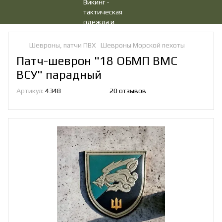
Шевроны, патчи ПВХ
Шевроны Морской пехоты
Патч-шеврон "18 ОБМП ВМС
ВСУ" парадный
Артикул:
4348
20 отзывов