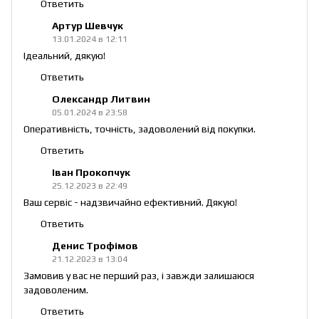
Ответить
Артур Шевчук
13.01.2024 в 12:11
Ідеальний, дякую!
Ответить
Олександр Литвин
05.01.2024 в 23:58
Оперативність, точність, задоволений від покупки.
Ответить
Іван Прокопчук
25.12.2023 в 22:49
Ваш сервіс - надзвичайно ефективний. Дякую!
Ответить
Денис Трофімов
21.12.2023 в 13:04
Замовив у вас не перший раз, і завжди залишаюся
задоволеним.
Ответить