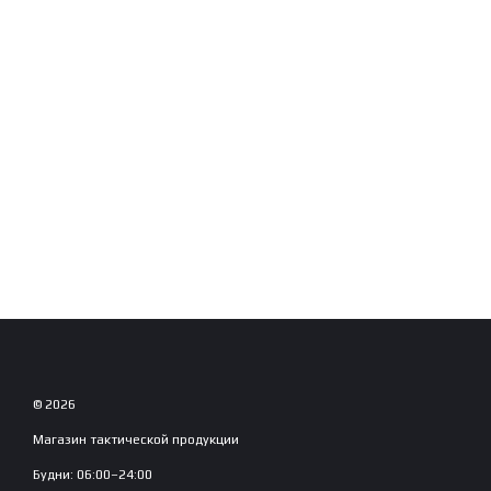
© 2026
Магазин тактической продукции
Будни: 06:00–24:00