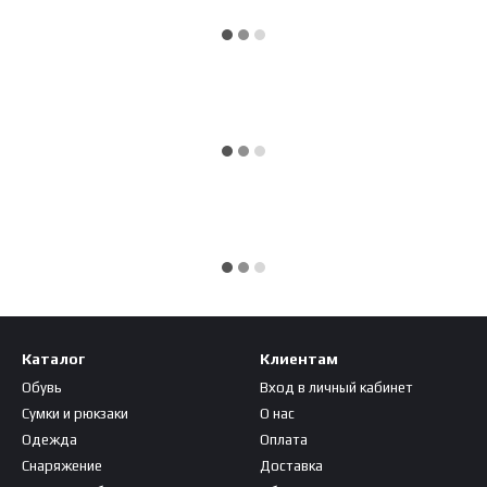
Каталог
Клиентам
Обувь
Вход в личный кабинет
Сумки и рюкзаки
О нас
Одежда
Оплата
Снаряжение
Доставка