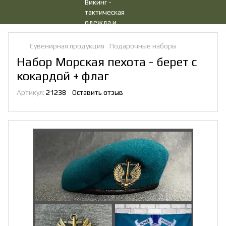
Сувенирная продукция
Подарочные наборы
Набор Морская пехота - берет с
кокардой + флаг
Артикул:
21238
Оставить отзыв