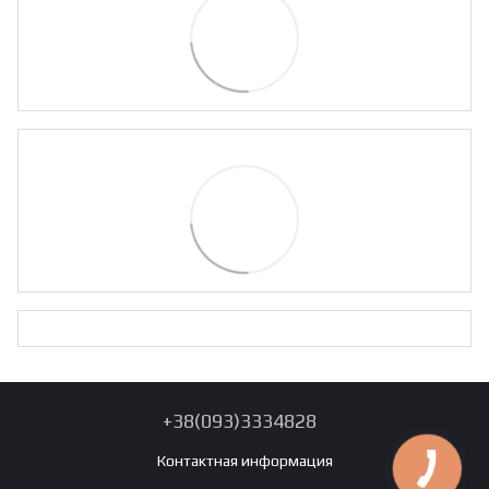
+38(093)3334828
Контактная информация