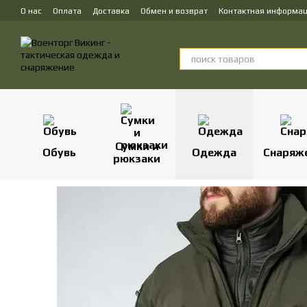
Перейти к основному контенту
О нас
Оплата
Доставка
Обмен и возврат
Контактная информа
Сумки и
Обувь
Одежда
Снаряж
рюкзаки