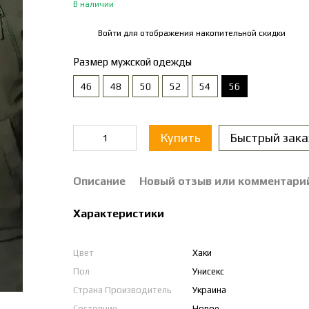
В наличии
Войти
для отображения накопительной скидки
%
Размер мужской одежды
46
48
50
52
54
56
Купить
Быстрый зака
Описание
Новый отзыв или комментари
Характеристики
Цвет
Хаки
Пол
Унисекс
Страна Производитель
Украина
Состояние
Новое