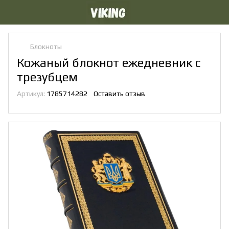
Блокноты
Кожаный блокнот ежедневник с
трезубцем
Артикул:
1785714282
Оставить отзыв