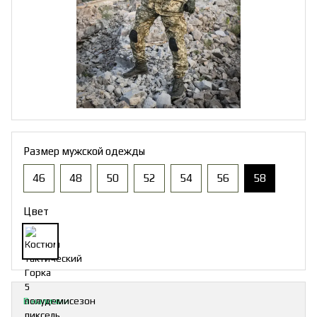
Размер мужской одежды
46
48
50
52
54
56
58
Цвет
В наличии