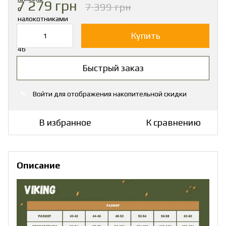
7 279 грн
7 399 грн
Купить
Быстрый заказ
Войти
для отображения накопительной скидки
%
В избранное
К сравнению
Описание