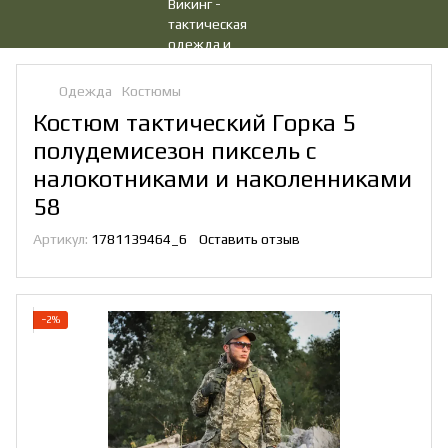
Одежда
Костюмы
Костюм тактический Горка 5
полудемисезон пиксель с
налокотниками и наколенниками
58
Артикул:
1781139464_6
Оставить отзыв
−2%