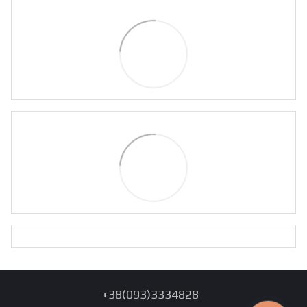
+38(093)3334828