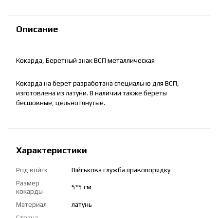
Описание
Кокарда, Беретный знак ВСП металлическая
Кокарда на берет разработана специально для ВСП,
изготовлена из латуни. В наличии также береты
бесшовные, цельнотянутые.
Характеристики
Род войск
Військова служба правопорядку
Размер
5*5 см
кокарды
Материал
латунь
Страна