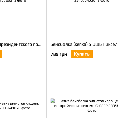
Бейсболка (кепка) Президентского полка Пиксель
Бейсболка (кепка) 5 ОШБ Пиксел
Купить
789 грн