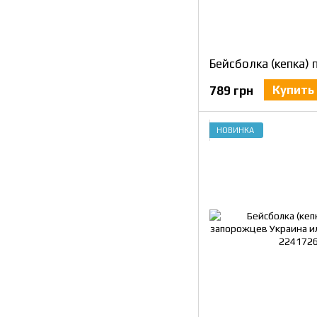
Купить
789 грн
НОВИНКА