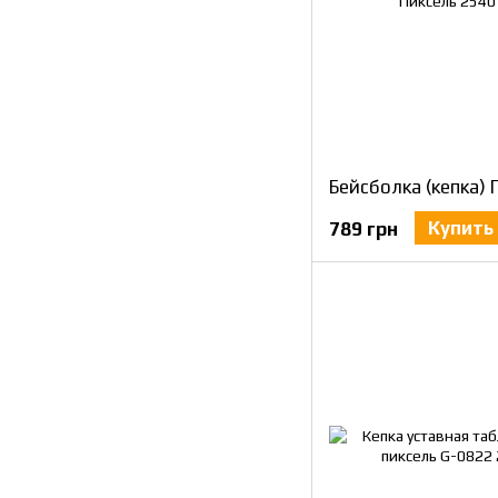
Купить
789 грн