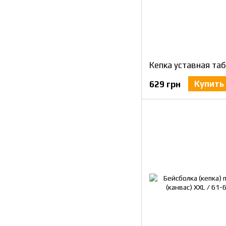
Купить
629 грн