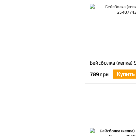
Бейсболка (кепка)
Купить
789 грн