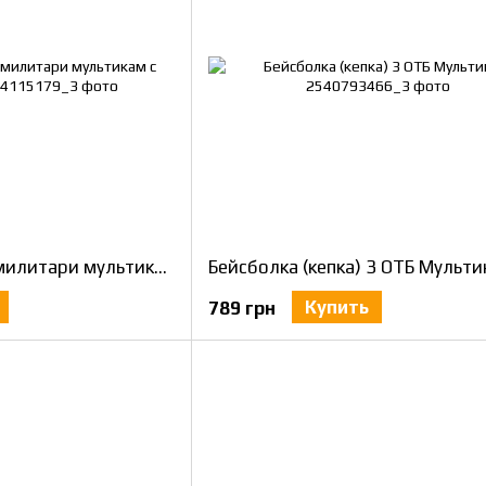
Бейсболка (кепка) милитари мультикам с велкро XXL
Бейсболка (кепка) 3 ОТБ Мульт
Купить
789 грн