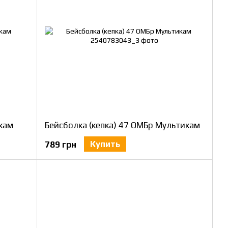
икам
Бейсболка (кепка) 47 ОМБр Мультикам
Купить
789 грн