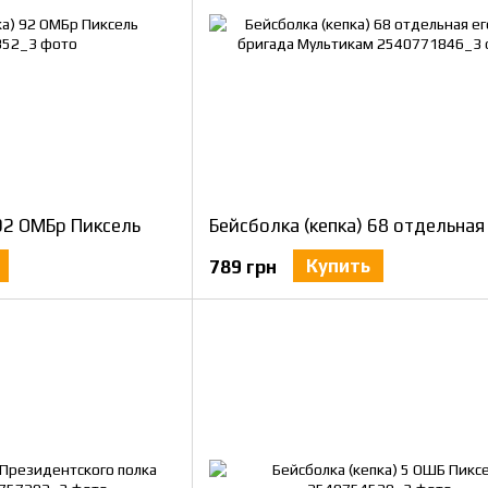
 92 ОМБр Пиксель
Купить
789 грн