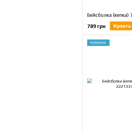
Купить
789 грн
НОВИНКА