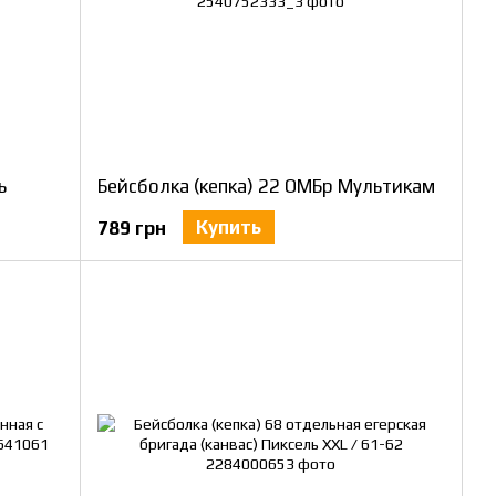
ь
Бейсболка (кепка) 22 ОМБр Мультикам
Купить
789 грн