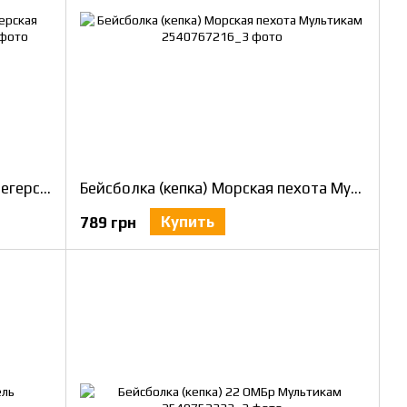
Бейсболка (кепка) 68 отдельная егерская бригада Мультикам
Бейсболка (кепка) Морская пехота Мультикам
Купить
789 грн