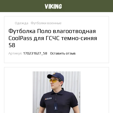
Одежда
Футболки военные
Футболка Поло влагоотводная
CoolPass для ГСЧС темно-синяя
58
Артикул:
170231627_58
Оставить отзыв