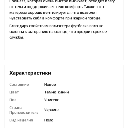
CoolPass, которая очень быстро высыхает, отводит влагу
от тела и поддерживает тело комфорт. Также этот
материал хорошо вентилируется, что позволит
чувствовать себя в комфорте при жаркой погоде.
Благодаря свойствам полиэстера футболка поло не
склонна к выгоранию на солнце, что продлит срок ее
службы.
Характеристики
Состояние
Новое
Цвет
Темно-синий
Пол
Унисекс
Страна
Украина
Производитель
Вид изделия
Поло