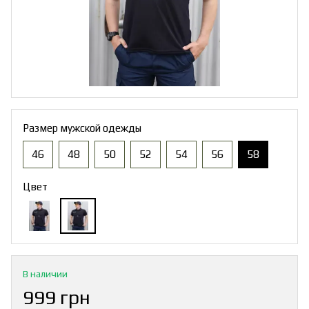
Размер мужской одежды
46
48
50
52
54
56
58
Цвет
В наличии
999 грн