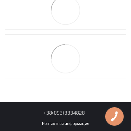
+38(093)3334828
Контактная информация