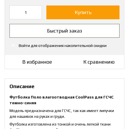
Купить
Быстрый заказ
Войти
для отображения накопительной скидки
%
В избранное
К сравнению
Описание
Футболка Поло влагоотводная CoolPass для ГСЧС
темно-синяя
Модель предназначена для ГСЧС, так как имеет липучки
для нашивок на руках и груди.
Футболка изготовлена из тонкой и очень легкой ткани