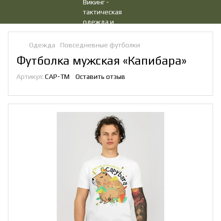
Одежда
Повседневные футболки
Футболка мужская «Капибара»
Артикул:
CAP-TM
Оставить отзыв