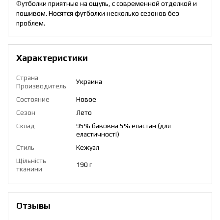
Футболки приятные на ощупь, с современной отделкой и
пошивом. Носятся футболки несколько сезонов без
проблем.
Характеристики
Страна
Украина
Производитель
Состояние
Новое
Сезон
Лето
Склад
95% бавовна 5% еластан (для
еластичності)
Стиль
Кежуал
Щільність
190 г
тканини
Отзывы