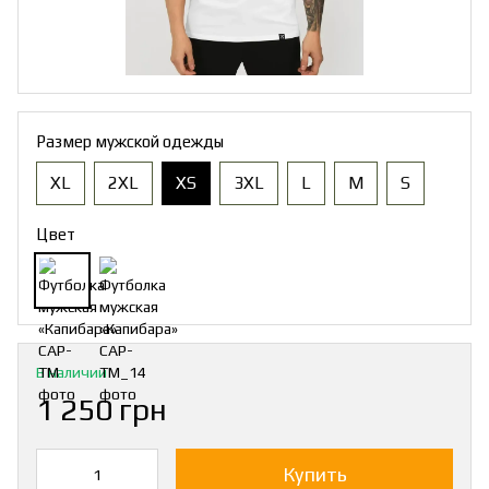
Размер мужской одежды
XL
2XL
XS
3XL
L
M
S
Цвет
В наличии
1 250 грн
Купить