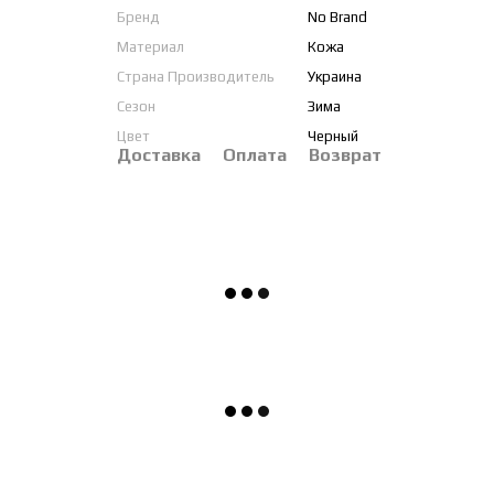
Бренд
No Brand
Материал
Кожа
Страна Производитель
Украина
Сезон
Зима
Цвет
Черный
Доставка
Оплата
Возврат