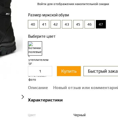
Войти
для отображения накопительной скидки
%
Размер мужской обуви
40
41
42
43
45
46
47
Выберите цвет
Купить
Быстрый зака
Описание
Новый отзыв или комментари
Характеристики
Цвет
Черный