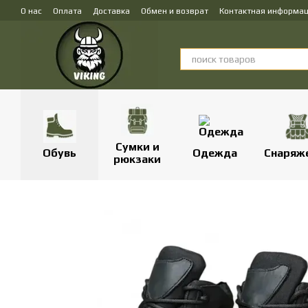
Перейти к основному контенту
О нас
Оплата
Доставка
Обмен и возврат
Контактная информа
Сумки и
Обувь
Одежда
Снаряж
рюкзаки