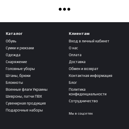
Каталог
Клиентам
Обувь
Вход в личный кабинет
Сумки и рюкзаки
О нас
Одежда
Оплата
Снаряжение
Доставка
Головные уборы
Обмен и возврат
Штаны, брюки
Контактная информация
Блокноты
Блог
Военные флаги Украины
Политика
конфиденциальности
Шевроны, патчи ПВХ
Сотрудничество
Сувенирная продукция
Подарочные наборы
Мы в соцсетях