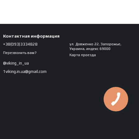
Контактная информация
+38(093)3334828
ул. Довженко 22, Запорожье,
Украина, индекс 69000
Перезвонить вам?
Карта проезда
@viking_in_ua
1viking.in.ua@gmail.com