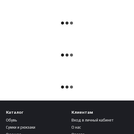
Каталог
Клиентам
Обувь
Вход в личный кабинет
Сумки и рюкзаки
О нас