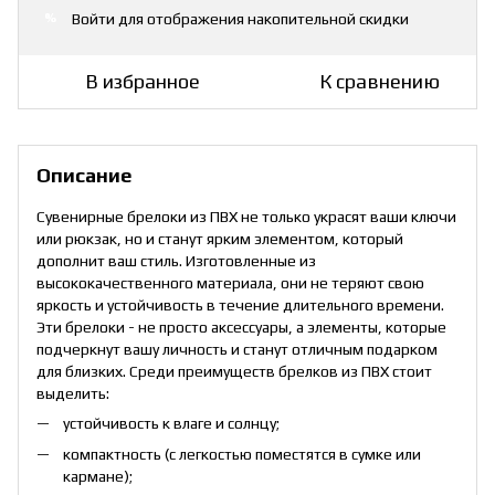
Войти
для отображения накопительной скидки
%
В избранное
К сравнению
Описание
Сувенирные брелоки из ПВХ не только украсят ваши ключи
или рюкзак, но и станут ярким элементом, который
дополнит ваш стиль. Изготовленные из
высококачественного материала, они не теряют свою
яркость и устойчивость в течение длительного времени.
Эти брелоки - не просто аксессуары, а элементы, которые
подчеркнут вашу личность и станут отличным подарком
для близких. Среди преимуществ брелков из ПВХ стоит
выделить:
устойчивость к влаге и солнцу;
компактность (с легкостью поместятся в сумке или
кармане);