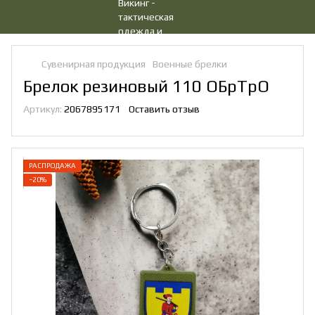
Сувенирная продукция
Военные брелки
Брелок резиновый 110 ОБрТрО
Артикул:
2067895171
Оставить отзыв
РАСПРОДАЖА
−20%