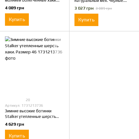
молнией облегченные хаки.
натуральный мех. Черные.
Размер 46
Размер 46
4 089 грн
3 027 грн
3 089 грн
Купить
Купить
20
Артикул: 1731213736
Зимние высокие ботинки
Stalker утепленные шерсть
хаки. Размер 46
4 629 грн
Купить