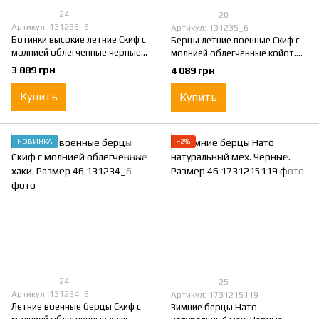
24
20
Артикул: 131236_6
Артикул: 131235_6
Ботинки высокие летние Скиф с
Берцы летние военные Скиф с
молнией облегченные черные.
молнией облегченные койот.
Размер 46
Размер 46
3 889 грн
4 089 грн
Купить
Купить
НОВИНКА
−2%
24
25
Артикул: 131234_6
Артикул: 1731215119
Летние военные берцы Скиф с
Зимние берцы Нато