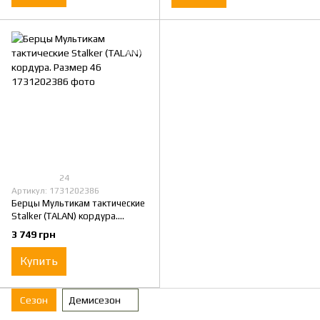
24
Артикул: 1731202386
Берцы Мультикам тактические
Stalker (TALAN) кордура.
Размер 46
3 749 грн
Купить
Сезон
Демисезон