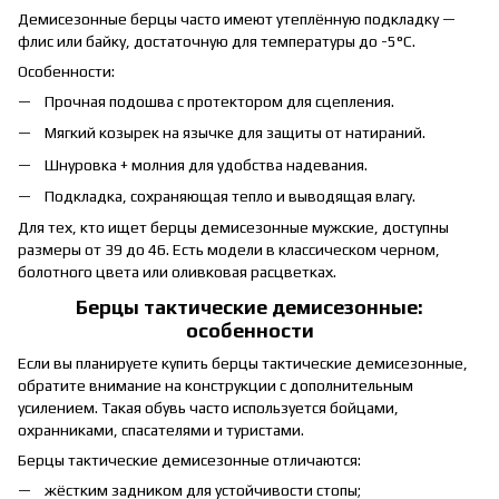
Демисезонные берцы часто имеют утеплённую подкладку —
флис или байку, достаточную для температуры до -5°C.
Особенности:
Прочная подошва с протектором для сцепления.
Мягкий козырек на язычке для защиты от натираний.
Шнуровка + молния для удобства надевания.
Подкладка, сохраняющая тепло и выводящая влагу.
Для тех, кто ищет берцы демисезонные мужские, доступны
размеры от 39 до 46. Есть модели в классическом черном,
болотного цвета или оливковая расцветках.
Берцы тактические демисезонные:
особенности
Если вы планируете купить берцы тактические демисезонные,
обратите внимание на конструкции с дополнительным
усилением. Такая обувь часто используется бойцами,
охранниками, спасателями и туристами.
Берцы тактические демисезонные отличаются:
жёстким задником для устойчивости стопы;