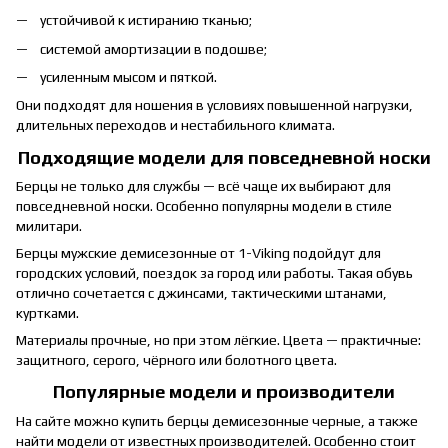
устойчивой к истиранию тканью;
системой амортизации в подошве;
усиленным мысом и пяткой.
Они подходят для ношения в условиях повышенной нагрузки,
длительных переходов и нестабильного климата.
Подходящие модели для повседневной носки
Берцы не только для службы — всё чаще их выбирают для
повседневной носки. Особенно популярны модели в стиле
милитари.
Берцы мужские демисезонные от 1-Viking подойдут для
городских условий, поездок за город или работы. Такая обувь
отлично сочетается с джинсами, тактическими штанами,
куртками.
Материалы прочные, но при этом лёгкие. Цвета — практичные:
защитного, серого, чёрного или болотного цвета.
Популярные модели и производители
На сайте можно купить берцы демисезонные черные, а также
найти модели от известных производителей. Особенно стоит