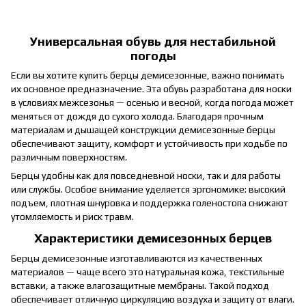
Универсальная обувь для нестабильной
погоды
Если вы хотите купить берцы демисезонные, важно понимать
их основное предназначение. Эта обувь разработана для носки
в условиях межсезонья — осенью и весной, когда погода может
меняться от дождя до сухого холода. Благодаря прочным
материалам и дышащей конструкции демисезонные берцы
обеспечивают защиту, комфорт и устойчивость при ходьбе по
различным поверхностям.
Берцы удобны как для повседневной носки, так и для работы
или службы. Особое внимание уделяется эргономике: высокий
подъем, плотная шнуровка и поддержка голеностопа снижают
утомляемость и риск травм.
Характеристики демисезонных берцев
Берцы демисезонные изготавливаются из качественных
материалов — чаще всего это натуральная кожа, текстильные
вставки, а также влагозащитные мембраны. Такой подход
обеспечивает отличную циркуляцию воздуха и защиту от влаги.