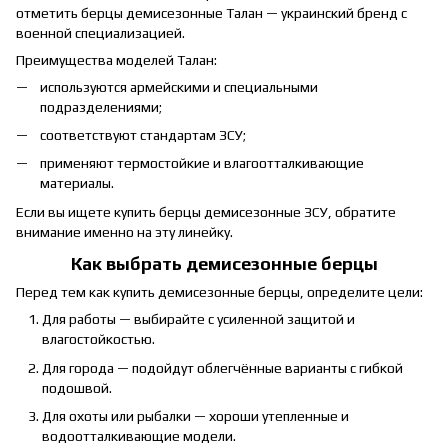
отметить берцы демисезонные Талан — украинский бренд с
военной специализацией.
Преимущества моделей Талан:
используются армейскими и специальными
подразделениями;
соответствуют стандартам ЗСУ;
применяют термостойкие и влагоотталкивающие
материалы.
Если вы ищете купить берцы демисезонные ЗСУ, обратите
внимание именно на эту линейку.
Как выбрать демисезонные берцы
Перед тем как купить демисезонные берцы, определите цели:
Для работы — выбирайте с усиленной защитой и
влагостойкостью.
Для города — подойдут облегчённые варианты с гибкой
подошвой.
Для охоты или рыбалки — хороши утепленные и
водоотталкивающие модели.