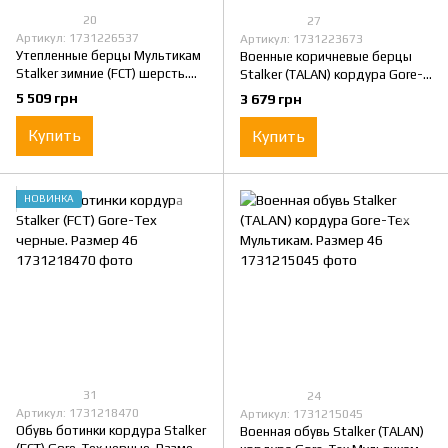
20
27
Артикул: 1731226537
Артикул: 1731223673
Утепленные берцы Мультикам
Военные коричневые берцы
Stalker зимние (FCT) шерсть.
Stalker (TALAN) кордура Gore-
Размер 46
Tex. Размер 46
5 509 грн
3 679 грн
Купить
Купить
НОВИНКА
31
24
Артикул: 1731218470
Артикул: 1731215045
Обувь ботинки кордура Stalker
Военная обувь Stalker (TALAN)