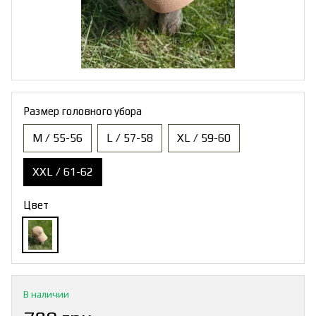
Размер головного убора
M / 55-56
L / 57-58
XL / 59-60
XXL / 61-62
Цвет
В наличии