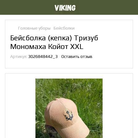
Головные уборы
Бейсболки
Бейсболка (кепка) Тризуб
Мономаха Койот XXL
Артикул:
3026848442_3
Оставить отзыв