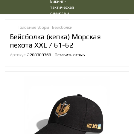
Головные уборы
Бейсболки
Бейсболка (кепка) Морская
пехота XXL / 61-62
Артикул:
2208389768
Оставить отзыв