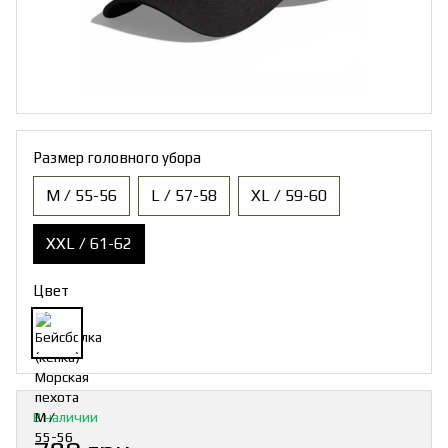
Размер головного убора
M / 55-56
L / 57-58
XL / 59-60
XXL / 61-62
Цвет
В наличии