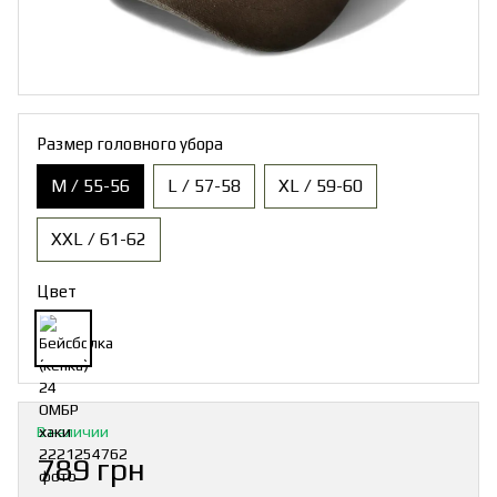
Размер головного убора
M / 55-56
L / 57-58
XL / 59-60
XXL / 61-62
Цвет
В наличии
789 грн