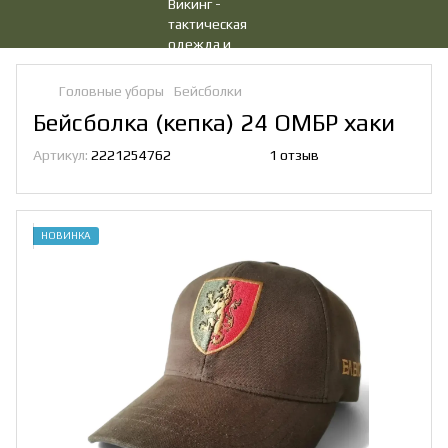
Головные уборы
Бейсболки
Бейсболка (кепка) 24 ОМБР хаки
Артикул:
2221254762
1 отзыв
НОВИНКА