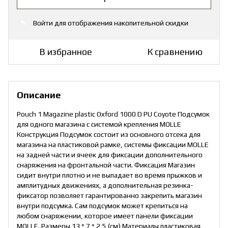
Войти
для отображения накопительной скидки
%
В избранное
К сравнению
Описание
Pouch 1 Magazine plastic Oxford 1000 D PU Coyote Подсумок
для одного магазина с системой крепления MOLLE
Конструкция Подсумок состоит из основного отсека для
магазина на пластиковой рамке, системы фиксации MOLLE
на задней части и ячеек для фиксации дополнительного
снаряжения на фронтальной части. Фиксация Магазин
сидит внутри плотно и не выпадает во время прыжков и
амплитудных движениях, а дополнительная резинка-
фиксатор позволяет гарантированно закрепить магазин
внутри подсумка. Сам подсумок может крепиться на
любом снаряжении, которое имеет панели фиксации
MOLLE. Размеры 13 * 7 * 2,5 (см) Материалы пластиковая