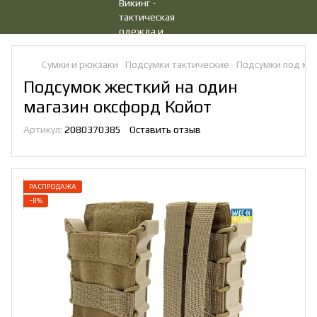
Сумки и рюкзаки
Подсумки тактические
Подсумки под ма
Подсумок жесткий на один
магазин оксфорд Койот
Артикул:
2080370385
Оставить отзыв
РАСПРОДАЖА
−8%