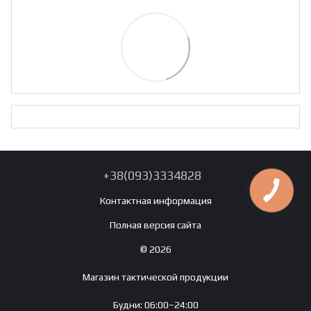
+38(093)3334828
Контактная информация
Полная версия сайта
© 2026
Магазин тактической продукции
Будни: 06:00–24:00