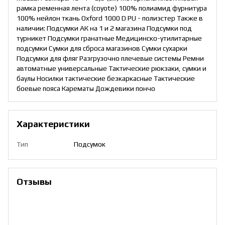
рамка ременная лента (coyote) 100% полиамид фурнитура
100% нейлон ткань Oxford 1000 D PU - полиэстер Также в
наличии: Подсумки АК на 1 и 2 магазина Подсумки под
турникет Подсумки гранатные Медицинско-утилитарные
подсумки Сумки для сброса магазинов Сумки сухарки
Подсумки для фляг Разгрузочно плечевые системы Ремни
автоматные универсальные Тактические рюкзаки, сумки и
баулы Носилки тактические безкаркасные Тактические
боевые пояса Карематы Дождевики пончо
Характеристики
Тип
Подсумок
Отзывы