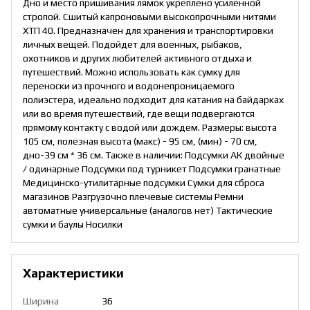
Дно и место пришивания лямок укреплено усиленной
стропой. Сшитый капроновыми высокопрочными нитями
ХТП 40. Предназначен для хранения и транспортировки
личных вещей. Подойдет для военных, рыбаков,
охотников и других любителей активного отдыха и
путешествий. Можно использовать как сумку для
переноски из прочного и водонепроницаемого
полиэстера, идеально подходит для катания на байдарках
или во время путешествий, где вещи подвергаются
прямому контакту с водой или дождем. Размеры: высота
105 см, полезная высота (макс) - 95 см, (мин) - 70 см,
дно-39 см * 36 см. Также в наличии: Подсумки АК двойные
/ одинарные Подсумки под турникет Подсумки гранатные
Медицинско-утилитарные подсумки Сумки для сброса
магазинов Разгрузочно плечевые системы Ремни
автоматные универсальные (аналогов нет) Тактические
сумки и баулы Носилки
Характеристики
Ширина
36