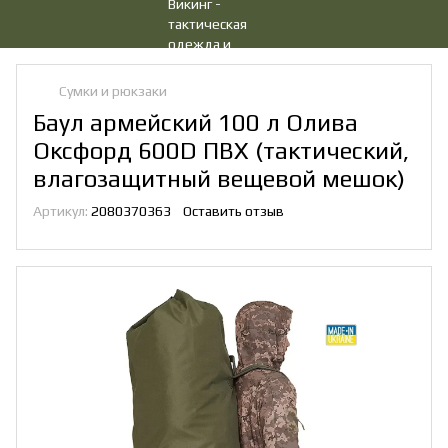
Сумки и рюкзаки
Баул армейский 100 л Олива
Оксфорд 600D ПВХ (тактический,
влагозащитный вещевой мешок)
Артикул:
2080370363
Оставить отзыв