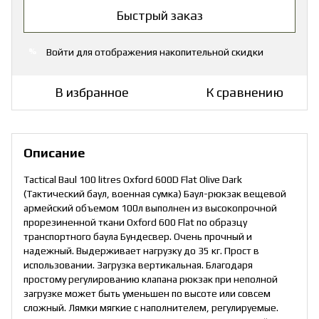
Быстрый заказ
Войти
для отображения накопительной скидки
%
В избранное
К сравнению
Описание
Tactical Baul 100 litres Oxford 600D Flat Olive Dark
(Тактический баул, военная сумка) Баул-рюкзак вещевой
армейский объемом 100л выполнен из высокопрочной
прорезиненной ткани Oxford 600 Flat по образцу
транспортного баула Бундесвер. Очень прочный и
надежный. Выдерживает нагрузку до 35 кг. Прост в
использовании. Загрузка вертикальная. Благодаря
простому регулированию клапана рюкзак при неполной
загрузке может быть уменьшен по высоте или совсем
сложный. Лямки мягкие с наполнителем, регулируемые.