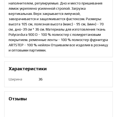
наполнителем, регулируемые. ​Дно и место пришивания
лямок укреплено усиленной стропой. Загрузка
вертикальная. Верх закрывается липучкой,
заворачивается и защелкивается фастексом. Размеры:
высота 105 см, полезная высота (макс) - 95 см, (мин) - 70
см, дно-39 см * 36 см. Материалы для изготовления ткань
Polycordura 900 D - 100 % полиэстер с полиуретановым
покрытием. ременные ленты - 100 % полиэстер фурнитура
ARTSTEP - 100 % нейлон Отшиваем все изделия в розницу
и оптовыми партиями.
Характеристики
Ширина
36
Отзывы