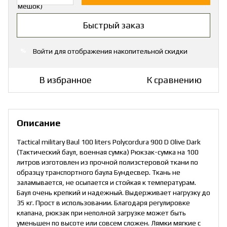
Быстрый заказ
Войти
для отображения накопительной скидки
%
В избранное
К сравнению
Описание
Tactical military Baul 100 liters Polyсordura 900 D Olive Dark
(Тактический баул, военная сумка) Рюкзак-сумка на 100
литров изготовлен из прочной полиэстеровой ткани ​по
образцу транспортного баула Бундесвер. Ткань не
заламывается, не осыпается и стойкая к температурам.
Баул очень крепкий и надежный. Выдерживает нагрузку до
35 кг. Прост в использовании. ​Благодаря регулировке
клапана, рюкзак при неполной загрузке может быть
уменьшен по высоте или совсем сложен. Лямки мягкие с