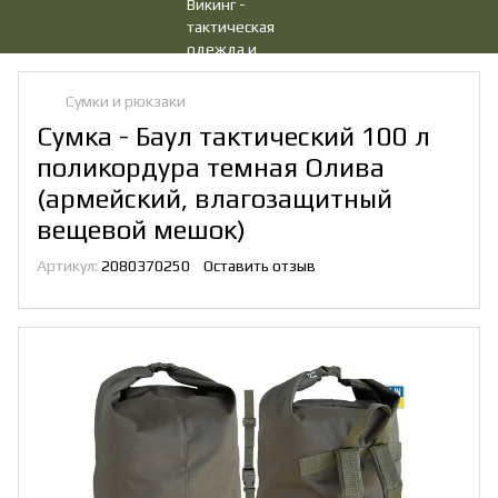
Сумки и рюкзаки
Сумка - Баул тактический 100 л
поликордура темная Олива
(армейский, влагозащитный
вещевой мешок)
Артикул:
2080370250
Оставить отзыв