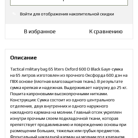
Войти
для отображения накопительной скидки
%
В избранное
К сравнению
Описание
Tactical military bag 65 liters Oxford 600 D Black Баул-сумка
на 65 литров изготовлен из прочного Оксфорда 600 дэн на
ПВХ основе (плотная влагозащитная ткань). В результате
сумка крепкая и надежная. Выдерживает нагрузку до 25 кг.
Пошита капроновыми высокопрочными нитками.
Конструкция: Сумка состоит из одного центрального
отделения, двух внутренних и одного наружного
накладного кармана на молнии. Главный отсек укреплен
изнутри прочным слоем подкладочной ткани, которая
препятствует продавливанию и повреждению основы при
размещении больших, тяжелых или грубых предметов.
Фронтальный накладной карман на молнии под клапаном.