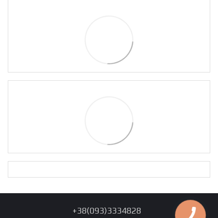
+38(093)3334828