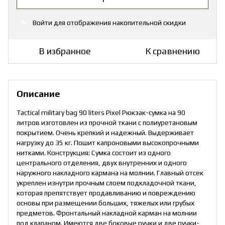
Войти
для отображения накопительной скидки
%
В избранное
К сравнению
Описание
Tactical military bag 90 liters Pixel Рюкзак-сумка на 90
литров изготовлен из прочной ткани с полиуретановым
покрытием. Очень крепкий и надежный. Выдерживает
нагрузку до 35 кг. Пошит капроновыми высокопрочными
нитками. Конструкция: Сумка состоит из одного
центрального отделения, двух внутренних и одного
наружного накладного кармана на молнии. Главный отсек
укреплен изнутри прочным слоем подкладочной ткани,
которая препятствует продавливанию и повреждению
основы при размещении больших, тяжелых или грубых
предметов. Фронтальный накладной карман на молнии
под клапаном. Имеются две боковые ручки и две ручки-