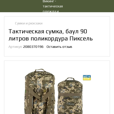
Сумки и рюкзаки
Тактическая сумка, баул 90
литров поликордура Пиксель
Артикул:
2080370196
Оставить отзыв