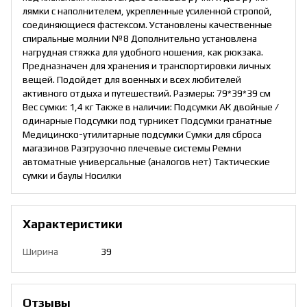
лямки с наполнителем, укрепленные усиленной стропой,
соединяющиеся фастексом. Установлены качественные
спиральные молнии №8 Дополнительно установлена
нагрудная стяжка для удобного ношения, как рюкзака.
Предназначен для хранения и транспортировки личных
вещей. Подойдет для военных и всех любителей
активного отдыха и путешествий. Размеры: 79*39*39 см
Вес сумки: 1,4 кг Также в наличии: Подсумки АК двойные /
одинарные Подсумки под турникет Подсумки гранатные
Медицинско-утилитарные подсумки Сумки для сброса
магазинов Разгрузочно плечевые системы Ремни
автоматные универсальные (аналогов нет) Тактические
сумки и баулы Носилки
Характеристики
Ширина
39
Отзывы