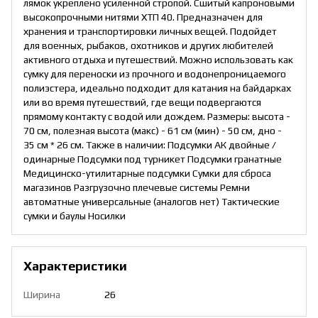
лямок укреплено усиленной стропой. Сшитый капроновыми
высокопрочными нитями ХТП 40. Предназначен для
хранения и транспортировки личных вещей. Подойдет
для военных, рыбаков, охотников и других любителей
активного отдыха и путешествий. Можно использовать как
сумку для переноски из прочного и водонепроницаемого
полиэстера, идеально подходит для катания на байдарках
или во время путешествий, где вещи подвергаются
прямому контакту с водой или дождем. Размеры: высота -
70 см, полезная высота (макс) - 61 см (мин) - 50 см, дно -
35 см * 26 см. Также в наличии: Подсумки АК двойные /
одинарные Подсумки под турникет Подсумки гранатные
Медицинско-утилитарные подсумки Сумки для сброса
магазинов Разгрузочно плечевые системы Ремни
автоматные универсальные (аналогов нет) Тактические
сумки и баулы Носилки
Характеристики
Ширина
26