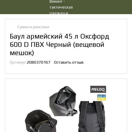
Сумки и рюкзаки
Баул армейский 45 л Оксфорд
600 D ПВХ Черный (вещевой
мешок)
Артикул:
2080370167
Оставить отзыв