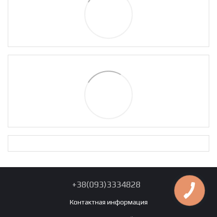
+38(093)3334828
Контактная информация