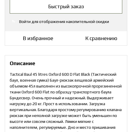
Быстрый заказ
Войти
для отображения накопительной скидки
%
В избранное
К сравнению
Описание
Tactical Baul 45 litres Oxford 600 D Flat Black (Тактический
баул, военная сумка) Баул-рюкзак вещевой армейский
объемом 45л выполнен из высокопрочной прорезиненной
ткани Oxford 600 Flat по образцу транспортного баула
Бундесвер. Очень прочный и надежный. Выдерживает
нагрузку до 20 кг. Прост в использовании. Загрузка
вертикальная. Благодаря простому регулированию клапана
рюкзак при неполной загрузке может быть уменьшен по
высоте или совсем сложный. Лямки мягкие с
наполнителем, регулируемые. Дно и место пришивания