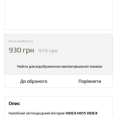
Не в наявності
930 грн
979 грн
Увійти
для відображення накопичувальної знижки
%
До обраного
Порівняти
Опис
Налобний світлодіодний ліхтарик
VIDEX H015 VIDEX