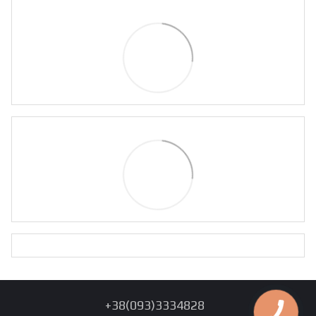
+38(093)3334828