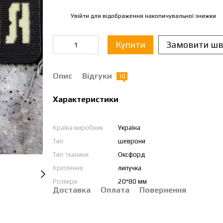
Увійти
для відображення накопичувальної знижки
%
Купити
Замовити шв
Опис
Відгуки
10
Характеристики
Країна виробник
Україна
Тип
шеврони
Тип тканини
Оксфорд
Кріплення
липучка
Розміри
20*80 мм
Доставка
Оплата
Повернення