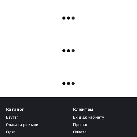
Каталог
Клієнтам
Взуття
Вхід до кабінету
Сумки та рюкзаки
Про нас
Одяг
Оплата