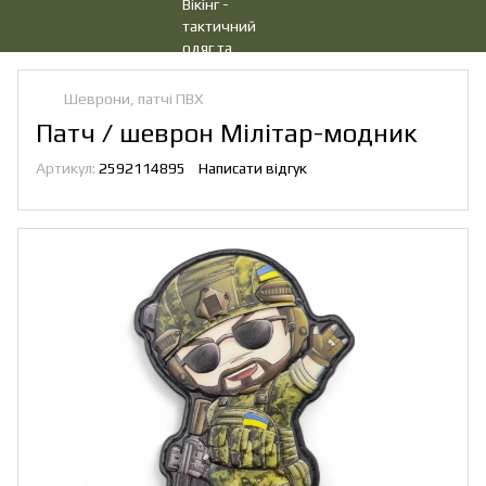
Шеврони, патчі ПВХ
Патч / шеврон Мілітар-модник
Артикул:
2592114895
Написати відгук