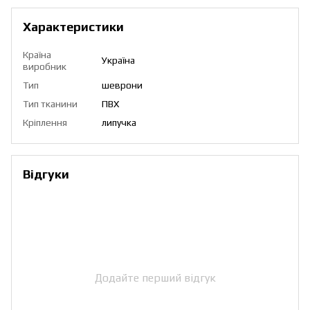
Характеристики
Країна
Україна
виробник
Тип
шеврони
Тип тканини
ПВХ
Кріплення
липучка
Відгуки
Додайте перший відгук